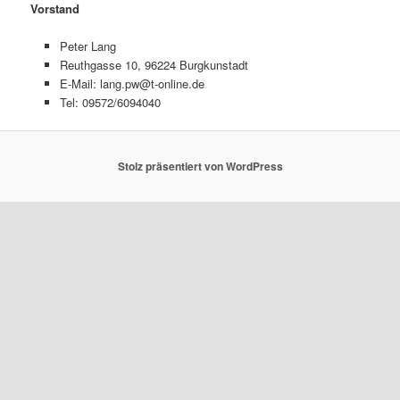
Vorstand
Peter Lang
Reuthgasse 10, 96224 Burgkunstadt
E-Mail: lang.pw@t-online.de
Tel: 09572/6094040
Stolz präsentiert von WordPress